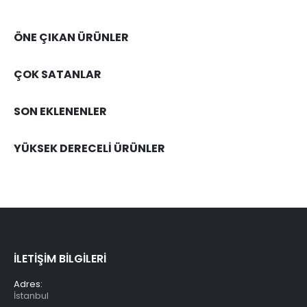
ÖNE ÇIKAN ÜRÜNLER
ÇOK SATANLAR
SON EKLENENLER
YÜKSEK DERECELİ ÜRÜNLER
İLETİŞİM BİLGİLERİ
Adres:
İstanbul