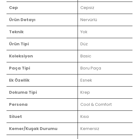
Cep
Cepsiz
Ürün Detayı
Nervürlü
Teknik
Yok
Ürün Tipi
Düz
Koleksiyon
Basic
Paça Tipi
Boru Paça
Ek Özellik
Esnek
Dokuma Tipi
Krep
Persona
Cool & Comfort
Siluet
Kısa
Kemer/Kuşak Durumu
Kemersiz