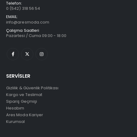
Telefon:
0 (542) 318 56 54
EMAIL:
info@aresmoda.com
Çalışma Saatleri
Pazartesi / Cuma 09:00 - 18:00
SERVİSLER
Gizlilik & Güvenlik Politikası
Kargo ve Teslimat
Sipariş Geçmişi
Hesabım
Ares Moda Kariyer
Kurumsal