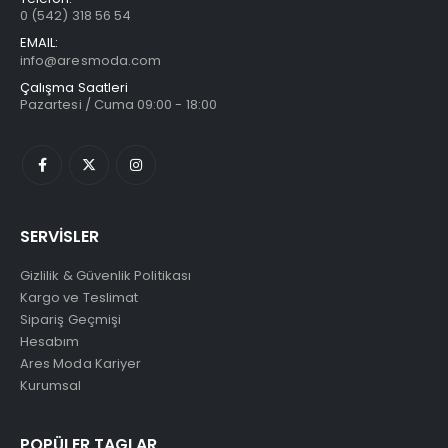
0 (542) 318 56 54
EMAIL:
info@aresmoda.com
Çalışma Saatleri
Pazartesi / Cuma 09:00 - 18:00
SERVİSLER
Gizlilik & Güvenlik Politikası
Kargo ve Teslimat
Sipariş Geçmişi
Hesabım
Ares Moda Kariyer
Kurumsal
POPÜLER TAGLAR