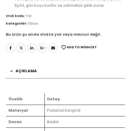
tişört, gün boyu konfor ve zahmetsiz şıklık sunar
Stok kodu:
Yok
Kategoriler:
Elbise
Bu ürün şu anda stokta yok veya mevcut değil.
ADD TO WISHLIST
AÇIKLAMA
Özellik
Detay
Materyal
Poliamid Karışımlı
Desen
Baskılı