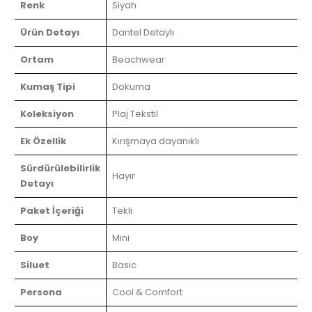
Renk
Siyah
Ürün Detayı
Dantel Detaylı
Ortam
Beachwear
Kumaş Tipi
Dokuma
Koleksiyon
Plaj Tekstil
Ek Özellik
Kırışmaya dayanıklı
Sürdürülebilirlik
Hayır
Detayı
Paket İçeriği
Tekli
Boy
Mini
Siluet
Basic
Persona
Cool & Comfort