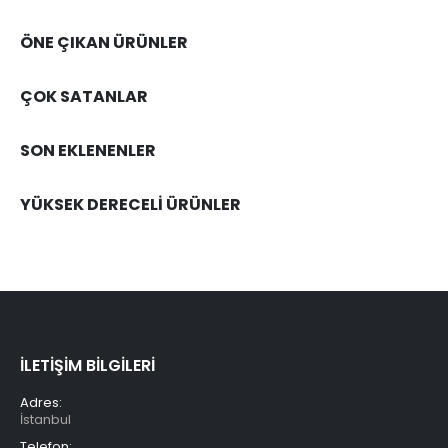
ÖNE ÇIKAN ÜRÜNLER
ÇOK SATANLAR
SON EKLENENLER
YÜKSEK DERECELİ ÜRÜNLER
İLETİŞİM BİLGİLERİ
Adres:
İstanbul
Telefon: