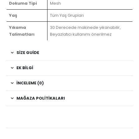
Dokuma Tipi
Mesh
Yaş
Tüm Yaş Grupları
Yıkama
30 Derecede makinede yıkanabilir,
Talimatları
Beyazlatıcı kullanımı önerilmez
SIZE GUIDE
EK BILGI
İNCELEME (0)
MAĞAZA POLITIKALARI