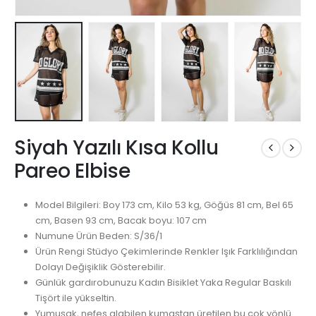
Siyah Yazılı Kısa Kollu
Pareo Elbise
Model Bilgileri: Boy 173 cm, Kilo 53 kg, Göğüs 81 cm, Bel 65
cm, Basen 93 cm, Bacak boyu: 107 cm
Numune Ürün Beden: S/36/1
Ürün Rengi Stüdyo Çekimlerinde Renkler Işık Farklılığından
Dolayı Değişiklik Gösterebilir.
Günlük gardırobunuzu Kadın Bisiklet Yaka Regular Baskılı
Tişört ile yükseltin.
Yumuşak, nefes alabilen kumaştan üretilen bu çok yönlü