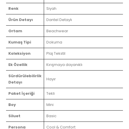
Renk
Siyah
Ürün Detayı
Dantel Detaylı
Ortam
Beachwear
Kumaş Tipi
Dokuma
Koleksiyon
Plaj Tekstil
Ek Özellik
Kırışmaya dayanıklı
Sürdürülebilirlik
Hayır
Detayı
Paket İçeriği
Tekli
Boy
Mini
Siluet
Basic
Persona
Cool & Comfort