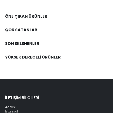
ÖNE ÇIKAN ÜRÜNLER
ÇOK SATANLAR
SON EKLENENLER
YÜKSEK DERECELİ ÜRÜNLER
İLETİŞİM BİLGİLERİ
Adres:
İstanbul