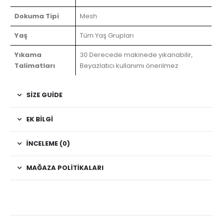
Dokuma Tipi
Mesh
Yaş
Tüm Yaş Grupları
Yıkama
30 Derecede makinede yıkanabilir,
Talimatları
Beyazlatıcı kullanımı önerilmez
SIZE GUIDE
EK BILGI
İNCELEME (0)
MAĞAZA POLITIKALARI