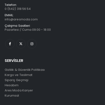
Telefon:
0 (542) 318 56 54
EMAIL:
info@aresmoda.com
Çalışma Saatleri
Pazartesi / Cuma 09:00 - 18:00
SERVİSLER
Gizlilik & Güvenlik Politikası
Kargo ve Teslimat
Sipariş Geçmişi
Hesabım
Ares Moda Kariyer
Kurumsal