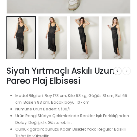
Siyah Yırtmaçlı Askılı Uzun
Pareo Plaj Elbisesi
Model Bilgileri: Boy 173 cm, Kilo 53 kg, Göğüs 81 cm, Bel 65
cm, Basen 93 cm, Bacak boyu: 107 cm
Numune Ürün Beden: S/36/1
Ürün Rengi Stüdyo Çekimlerinde Renkler Işık Farklılığından
Dolayı Değişiklik Gösterebilir.
Günlük gardırobunuzu Kadın Bisiklet Yaka Regular Baskılı
Tişört ile yükseltin.