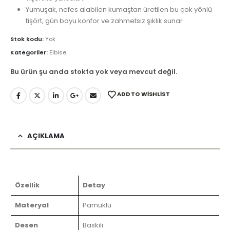
Yumuşak, nefes alabilen kumaştan üretilen bu çok yönlü
tişört, gün boyu konfor ve zahmetsiz şıklık sunar
Stok kodu:
Yok
Kategoriler:
Elbise
Bu ürün şu anda stokta yok veya mevcut değil.
ADD TO WISHLIST
AÇIKLAMA
Özellik
Detay
Materyal
Pamuklu
Desen
Baskılı