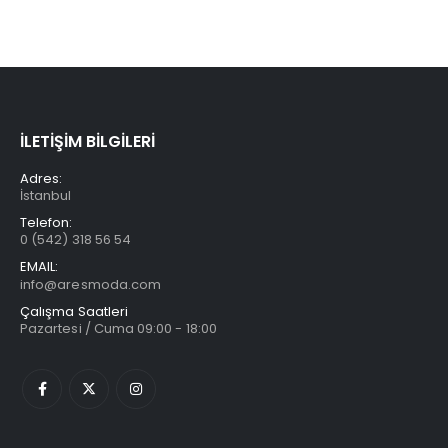
İLETİŞİM BİLGİLERİ
Adres:
İstanbul
Telefon:
0 (542) 318 56 54
EMAIL:
info@aresmoda.com
Çalışma Saatleri
Pazartesi / Cuma 09:00 - 18:00